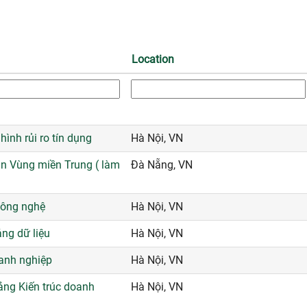
Location
ình rủi ro tín dụng
Hà Nội, VN
n Vùng miền Trung ( làm
Đà Nẵng, VN
công nghệ
Hà Nội, VN
ng dữ liệu
Hà Nội, VN
anh nghiệp
Hà Nội, VN
ng Kiến trúc doanh
Hà Nội, VN