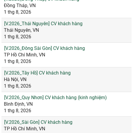
Đồng Tháp, VN
1 thg 8, 2026
[V.2026_Thái Nguyên] CV khách hàng
Thái Nguyên, VN
1 thg 8, 2026
[V.2026_Đông Sài Gòn] CV khách hàng
TP Hồ Chí Minh, VN
1 thg 8, 2026
[V.2026_Tây Hồ] CV khách hàng
Hà Nội, VN
1 thg 8, 2026
[V.2026_Quy Nhơn] CV khách hàng (kinh nghiệm)
Bình Định, VN
1 thg 8, 2026
[V.2026_Sài Gòn] CV khách hàng
TP Hồ Chí Minh, VN