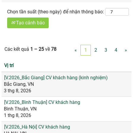
Chọn tần suất (theo ngày) để nhận thông báo:
Tạo cảnh báo
Các kết quả
1 – 25
về
78
«
1
2
3
4
»
Vị trí
[V.2026_Bắc Giang] CV khách hàng (kinh nghiệm)
Bắc Giang, VN
3 thg 8, 2026
[V.2026_Bình Thuận] CV khách hàng
Bình Thuận, VN
1 thg 8, 2026
[V.2026_Hà Nội] CV khách hàng