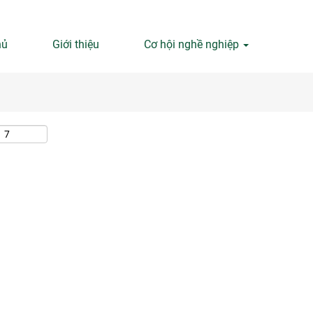
Tìm kiếm theo địa điểm
hủ
Giới thiệu
Cơ hội nghề nghiệp