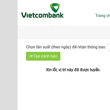
Tìm kiếm theo Từ khóa
Trang c
Hiển thị tùy chọn khác
Chọn tần suất (theo ngày) để nhận thông báo:
Tạo cảnh báo
Xin lỗi, vị trí này đã được tuyển.