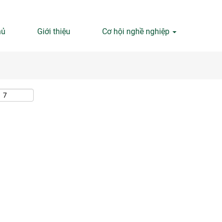
Tìm kiếm theo địa điểm
hủ
Giới thiệu
Cơ hội nghề nghiệp