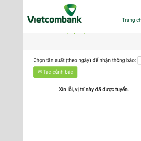
Tìm kiếm theo Từ khóa
Trang c
Hiển thị tùy chọn khác
Chọn tần suất (theo ngày) để nhận thông báo:
Tạo cảnh báo
Xin lỗi, vị trí này đã được tuyển.