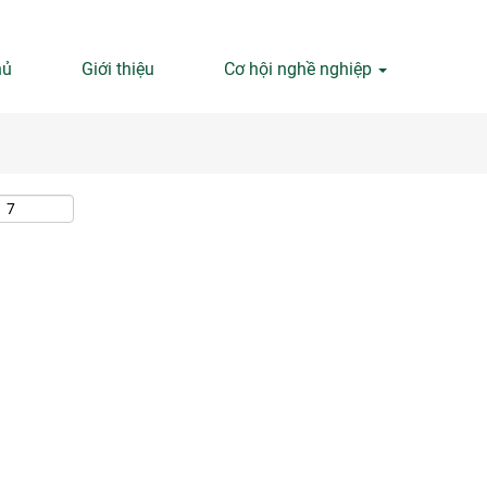
Tìm kiếm theo địa điểm
hủ
Giới thiệu
Cơ hội nghề nghiệp