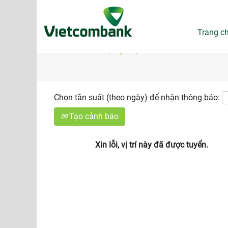
Tìm kiếm theo Từ khóa
Trang c
Hiển thị tùy chọn khác
Chọn tần suất (theo ngày) để nhận thông báo:
Tạo cảnh báo
Xin lỗi, vị trí này đã được tuyển.