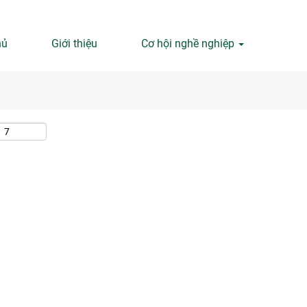
Tìm kiếm theo địa điểm
hủ
Giới thiệu
Cơ hội nghề nghiệp