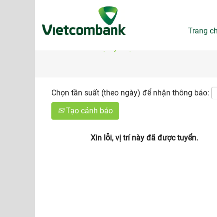
Tìm kiếm theo Từ khóa
Trang c
Hiển thị tùy chọn khác
Chọn tần suất (theo ngày) để nhận thông báo:
Tạo cảnh báo
Xin lỗi, vị trí này đã được tuyển.