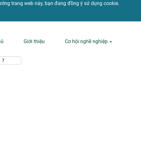
u hướng trang web này, bạn đang đồng ý sử dụng cookie.
Tìm kiếm theo địa điểm
hủ
Giới thiệu
Cơ hội nghề nghiệp