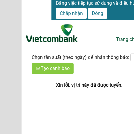
Bằng việc tiếp tục sử dụng và điề
Tìm kiếm theo Từ khóa
Chấp nhận
Đóng
Hiển thị tùy chọn khác
Trang c
Chọn tần suất (theo ngày) để nhận thông báo:
Tạo cảnh báo
Xin lỗi, vị trí này đã được tuyển.