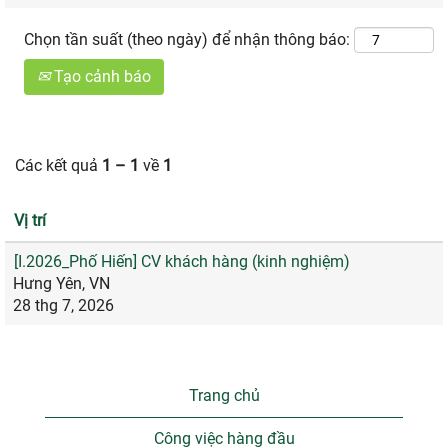
Chọn tần suất (theo ngày) để nhận thông báo:
Tạo cảnh báo
Các kết quả
1 – 1
về
1
Vị trí
[I.2026_Phố Hiến] CV khách hàng (kinh nghiệm)
Hưng Yên, VN
28 thg 7, 2026
Trang chủ
Công việc hàng đầu