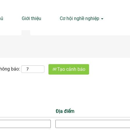
hủ
Giới thiệu
Cơ hội nghề nghiệp
Tìm kiếm theo địa điểm
thông báo:
Tạo cảnh báo
Địa điểm