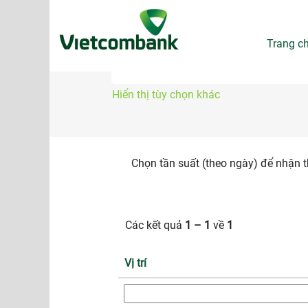
Quản lý
Trang c
Tìm kiếm theo Từ khóa
Hiển thị tùy chọn khác
Chọn tần suất (theo ngày) để nhận 
Các kết quả
1 – 1
về
1
Vị trí