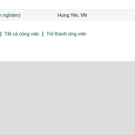
nh nghiệm)
Hưng Yên, VN
Tất cả công việc
Trở thành ứng viên